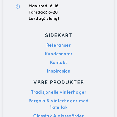
Man-fred: 8-16
Torsdag: 8-20
Lørdag: stengt
SIDEKART
Referanser
Kundesenter
Kontakt
Inspirasjon
VÅRE PRODUKTER
Tradisjonelle vinterhager
Pergola & vinterhager med
flate tak
Glasstak & glassgårder