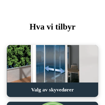
Hva vi tilbyr
Valg av skyvedører