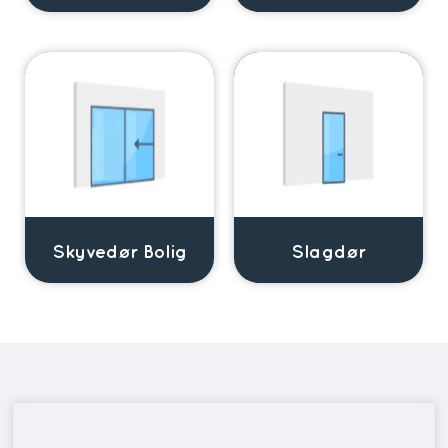
Skyvedør Bolig
Slagdør