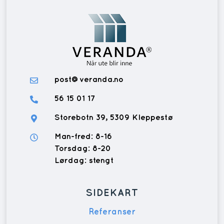
post@veranda.no
56 15 01 17
Storebotn 39, 5309 Kleppestø
Man-fred: 8-16
Torsdag: 8-20
Lørdag: stengt
SIDEKART
Referanser