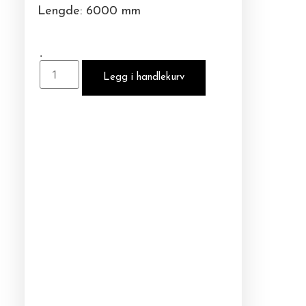
Lengde: 6000 mm
.
Legg i handlekurv