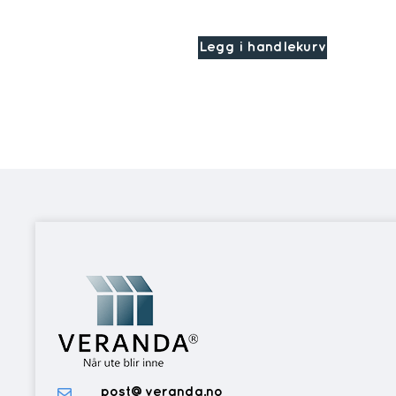
Legg i handlekurv
post@veranda.no