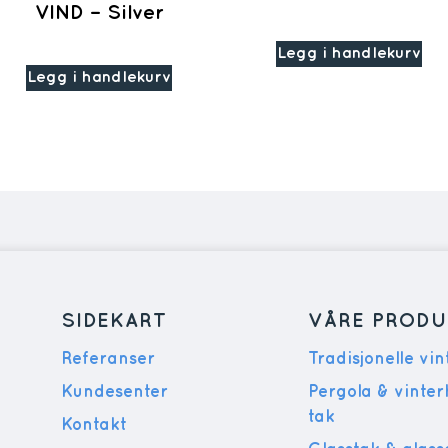
VIND – Silver
Legg i handlekurv
Legg i handlekurv
SIDEKART
VÅRE PRODU
Referanser
Tradisjonelle vi
Kundesenter
Pergola & vinte
tak
Kontakt