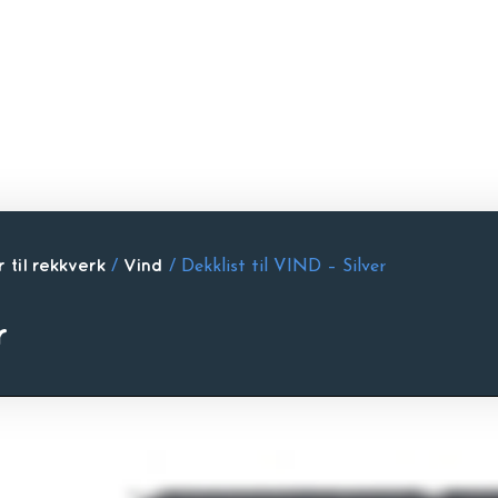
 til rekkverk
/
Vind
/ Dekklist til VIND – Silver
r