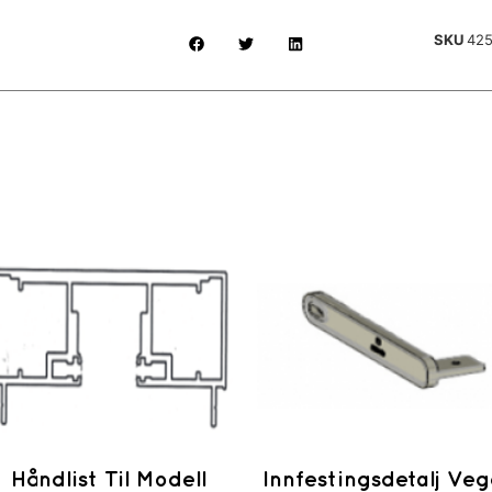
SKU
42
Håndlist Til Modell
Innfestingsdetalj Ve