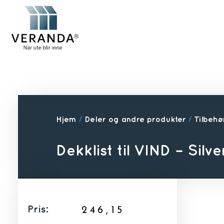
Hjem
/
Deler og andre produkter
/
Tilbehør
Dekklist til VIND – Silve
Pris:
246,15