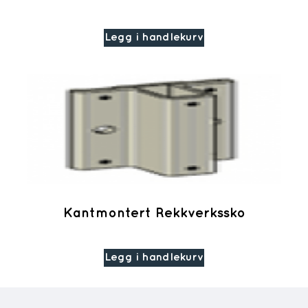
Legg i handlekurv
Kantmontert Rekkverkssko
Legg i handlekurv