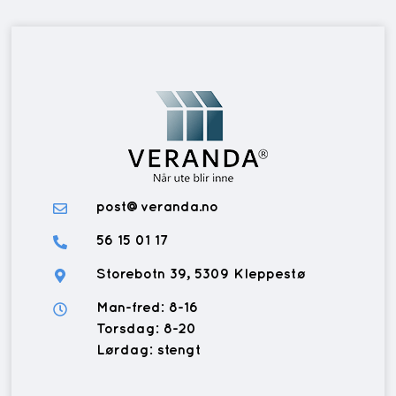
post@veranda.no
56 15 01 17
Storebotn 39, 5309 Kleppestø
Man-fred: 8-16
Torsdag: 8-20
Lørdag: stengt