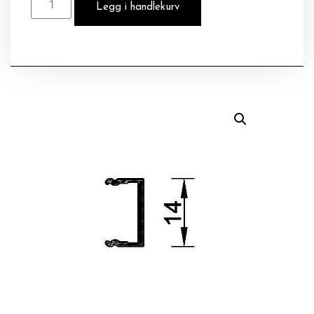
Legg i handlekurv