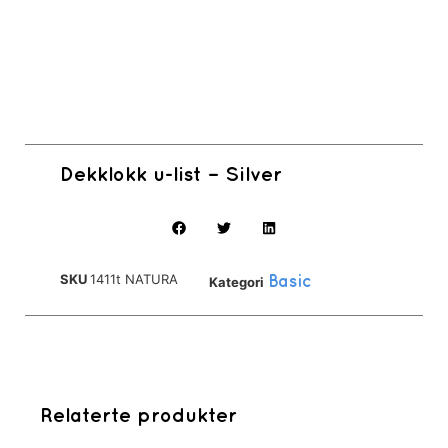
Dekklokk u-list – Silver
SKU
1411t NATURA
Kategori
Basic
Relaterte produkter