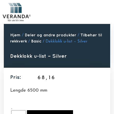
Hjem
/
Deler og andre produkter
/
Tilbehør til
rekkverk
/
Basic
/ Dekklokk u-list – Silver
Dekklokk u-list – Silver
Pris:
68,16
Lengde 6500 mm
.