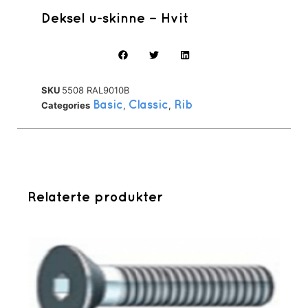
Deksel u-skinne – Hvit
SKU
5508 RAL9010B
Categories
Basic
,
Classic
,
Rib
Relaterte produkter