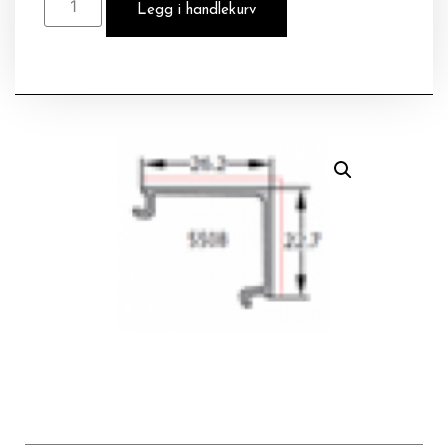
Legg i handlekurv