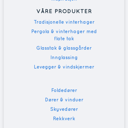
VÅRE PRODUKTER
Tradisjonelle vinterhager
Pergola & vinterhager med
flate tak
Glasstak & glassgårder
Innglassing
Levegger & vindskjermer
Foldedører
Dører & vinduer
Skyvedører
Rekkverk