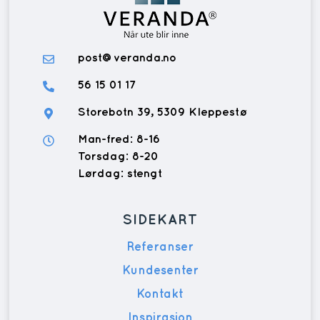
post@veranda.no
56 15 01 17
Storebotn 39, 5309 Kleppestø
Man-fred: 8-16
Torsdag: 8-20
Lørdag: stengt
SIDEKART
Referanser
Kundesenter
Kontakt
Inspirasjon