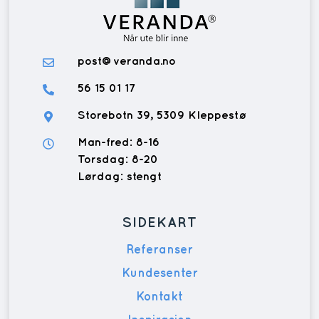
post@veranda.no
56 15 01 17
Storebotn 39, 5309 Kleppestø
Man-fred: 8-16
Torsdag: 8-20
Lørdag: stengt
SIDEKART
Referanser
Kundesenter
Kontakt