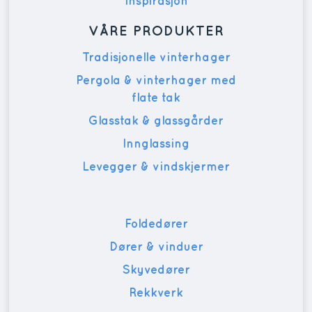
Inspirasjon
VÅRE PRODUKTER
Tradisjonelle vinterhager
Pergola & vinterhager med
flate tak
Glasstak & glassgårder
Innglassing
Levegger & vindskjermer
Foldedører
Dører & vinduer
Skyvedører
Rekkverk