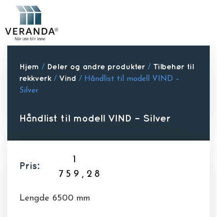
Hjem
/
Deler og andre produkter
/
Tilbehør til
rekkverk
/
Vind
/ Håndlist til modell VIND –
Silver
Håndlist til modell VIND – Silver
1
Pris:
759,28
Lengde 6500 mm