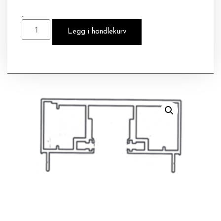
.
Legg i handlekurv