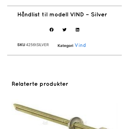
Håndlist til modell VIND – Silver
SKU
4256tSILVER
Kategori
Vind
Relaterte produkter