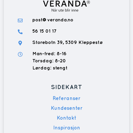
post@veranda.no
56 15 01 17
Storebotn 39, 5309 Kleppestø
Man-fred: 8-16
Torsdag: 8-20
Lørdag: stengt
SIDEKART
Referanser
Kundesenter
Kontakt
Inspirasjon