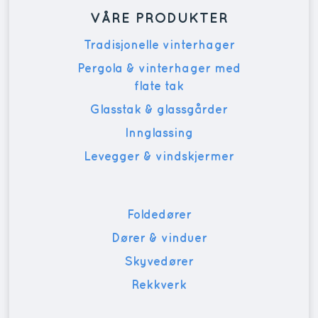
VÅRE PRODUKTER
Tradisjonelle vinterhager
Pergola & vinterhager med
flate tak
Glasstak & glassgårder
Innglassing
Levegger & vindskjermer
Foldedører
Dører & vinduer
Skyvedører
Rekkverk