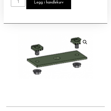
Legg i handlekurv