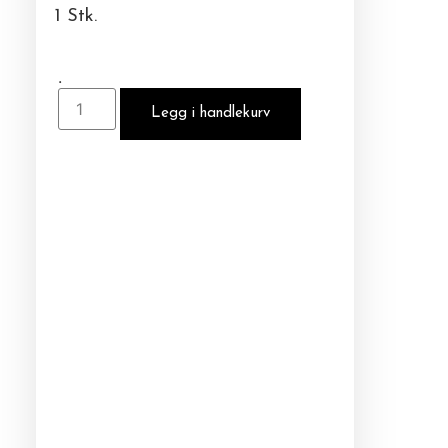
1 Stk.
.
Legg i handlekurv