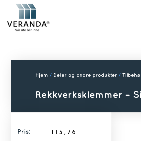
Hjem
/
Deler og andre produkter
/
Tilbehør
Rekkverksklemmer – Si
Pris:
115,76