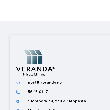
post@veranda.no
56 15 01 17
Storebotn 39, 5309 Kleppestø