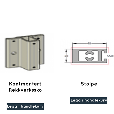
Kantmontert
Stolpe
Rekkverkssko
Legg i handlekurv
Legg i handlekurv