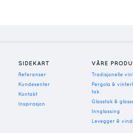
SIDEKART
VÅRE PRODU
Referanser
Tradisjonelle vi
Kundesenter
Pergola & vinte
tak
Kontakt
Glasstak & glas
Inspirasjon
Innglassing
Levegger & vind