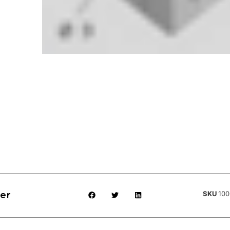
SKU
100
er