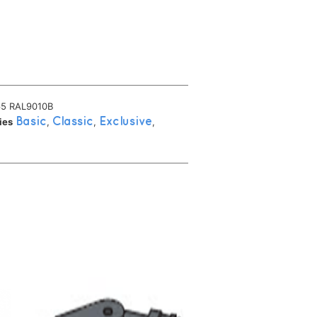
5 RAL9010B
ies
Basic
,
Classic
,
Exclusive
,