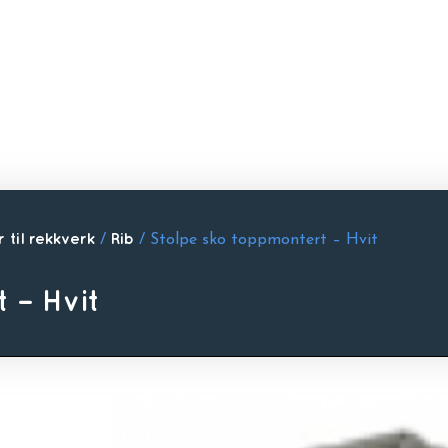
 til rekkverk
/
Rib
/ Stolpe sko toppmontert – Hvit
 – Hvit