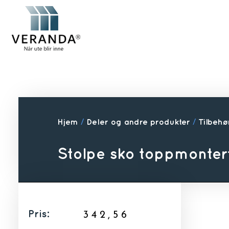
Hjem
/
Deler og andre produkter
/
Tilbehør
Stolpe sko toppmontert
Pris:
342,56