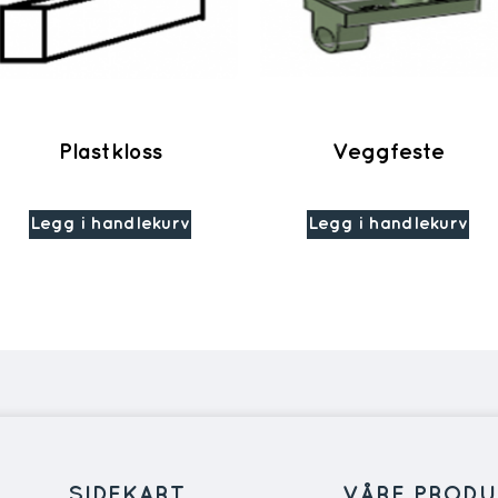
Plastkloss
Veggfeste
Legg i handlekurv
Legg i handlekurv
SIDEKART
VÅRE PRODU