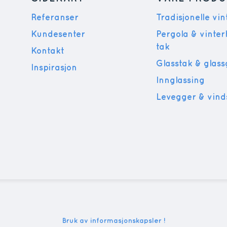
Referanser
Tradisjonelle vi
Kundesenter
Pergola & vinte
tak
Kontakt
Glasstak & glas
Inspirasjon
Innglassing
Levegger & vind
Bruk av informasjonskapsler !