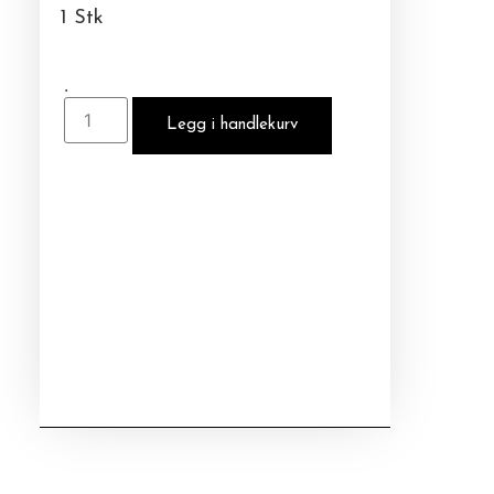
1 Stk
.
Legg i handlekurv