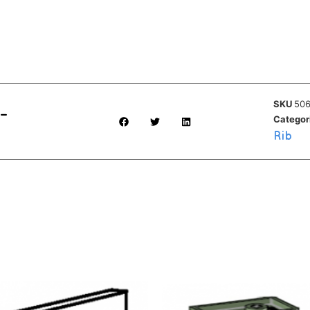
SKU
506
 –
Categor
Rib