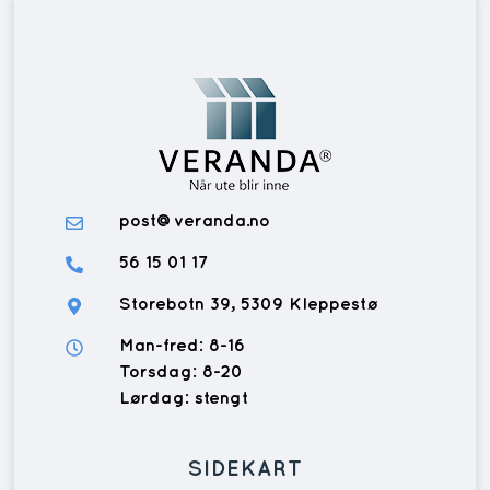
post@veranda.no
56 15 01 17
Storebotn 39, 5309 Kleppestø
Man-fred: 8-16
Torsdag: 8-20
Lørdag: stengt
SIDEKART