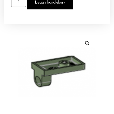
Legg i handlekurv