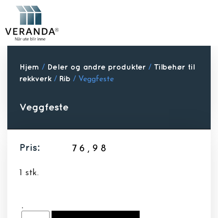
Hjem
/
Deler og andre produkter
/
Tilbehør til
rekkverk
/
Rib
/ Veggfeste
Veggfeste
Pris:
76,98
1 stk.
.