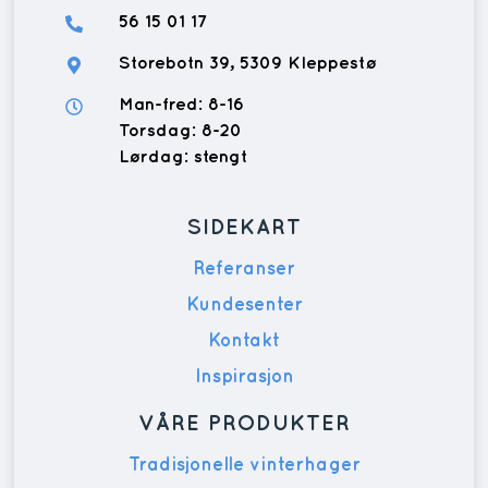
56 15 01 17
Storebotn 39, 5309 Kleppestø
Man-fred: 8-16
Torsdag: 8-20
Lørdag: stengt
SIDEKART
Referanser
Kundesenter
Kontakt
Inspirasjon
VÅRE PRODUKTER
Tradisjonelle vinterhager