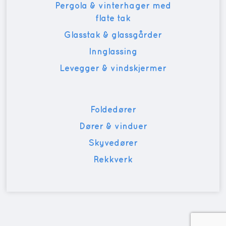
Pergola & vinterhager med
flate tak
Glasstak & glassgårder
Innglassing
Levegger & vindskjermer
Foldedører
Dører & vinduer
Skyvedører
Rekkverk