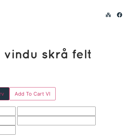
vindu skrå felt
rv
Add To Cart VI