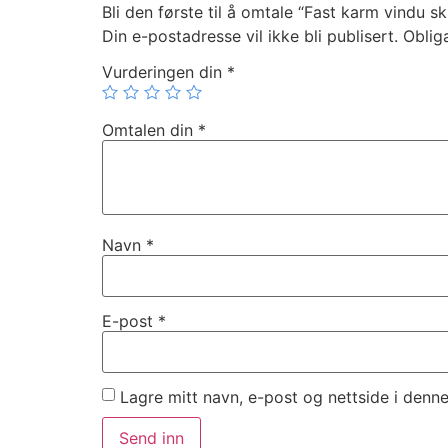
Bli den første til å omtale “Fast karm vindu skr
Din e-postadresse vil ikke bli publisert.
Oblig
Vurderingen din
*
Omtalen din
*
Navn
*
E-post
*
Lagre mitt navn, e-post og nettside i denn