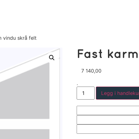
 vindu skrå felt
Fast karm 
7 140,00
.
Legg i handleku