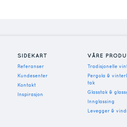
SIDEKART
VÅRE PRODU
Referanser
Tradisjonelle vi
Kundesenter
Pergola & vinte
tak
Kontakt
Glasstak & glas
Inspirasjon
Innglassing
Levegger & vind