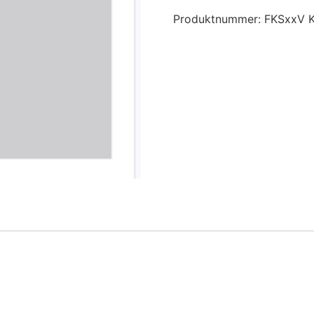
Produktnummer:
FKSxxV
K