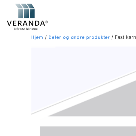
/
/ Fast karm
Hjem
Deler og andre produkter