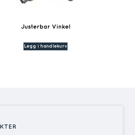
t
Justerbar Vinkel
Legg i handlekurv
KTER