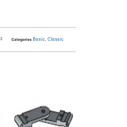
52
Categories
Basic
,
Classic