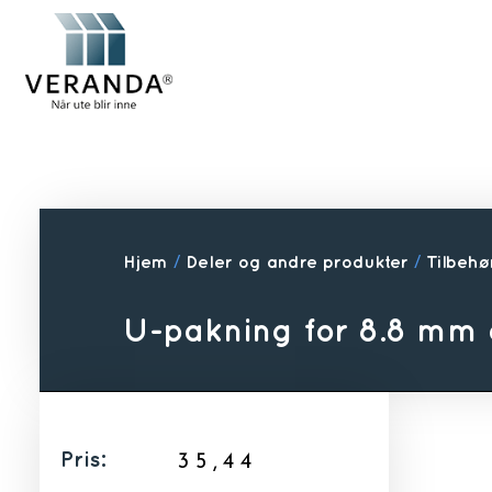
Hjem
/
Deler og andre produkter
/
Tilbehør
U-pakning for 8.8 mm 
Pris:
35,44